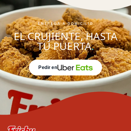
ENTREGA A DOMICILIO
EL CRUJIENTE, HASTA
TU PUERTA
.
Pedir en