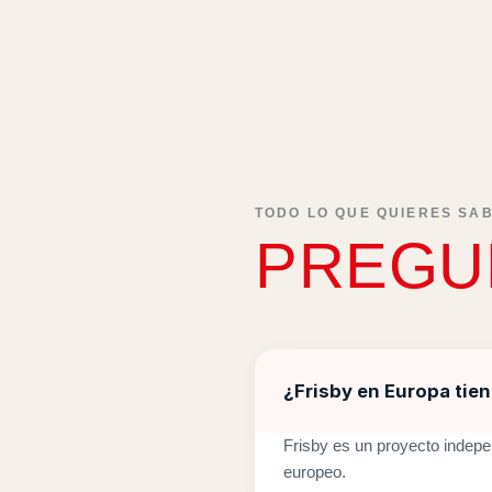
TODO LO QUE QUIERES SA
PREGU
¿Frisby en Europa tie
Frisby es un proyecto indepe
europeo.