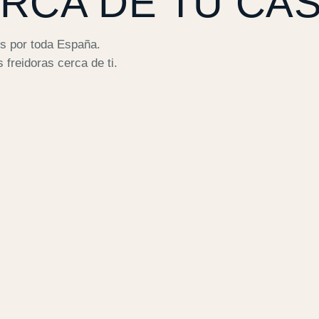
RCA DE TU CAS
s por toda España.
freidoras cerca de ti.