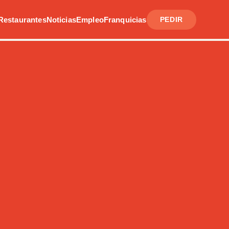
Restaurantes
Noticias
Empleo
Franquicias
PEDIR