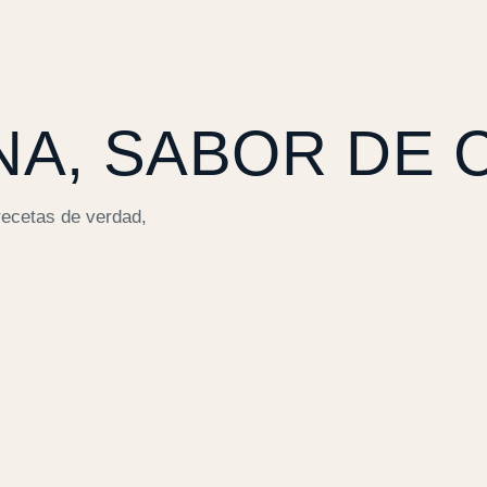
NA, SABOR DE 
recetas de verdad,