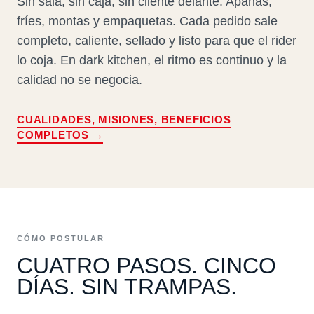
Sin sala, sin caja, sin cliente delante. Apanas,
fríes, montas y empaquetas. Cada pedido sale
completo, caliente, sellado y listo para que el rider
lo coja. En dark kitchen, el ritmo es continuo y la
calidad no se negocia.
CUALIDADES, MISIONES, BENEFICIOS
COMPLETOS →
CÓMO POSTULAR
CUATRO PASOS. CINCO
DÍAS. SIN TRAMPAS.