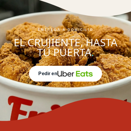
ENTREGA A DOMICILIO
EL CRUJIENTE, HASTA
TU PUERTA
.
Pedir en