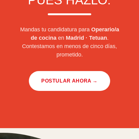
PUES HAZLO.
Mandas tu candidatura para
Operario/a
de cocina
en
Madrid
·
Tetuan
.
Contestamos en menos de cinco días,
prometido.
POSTULAR AHORA →