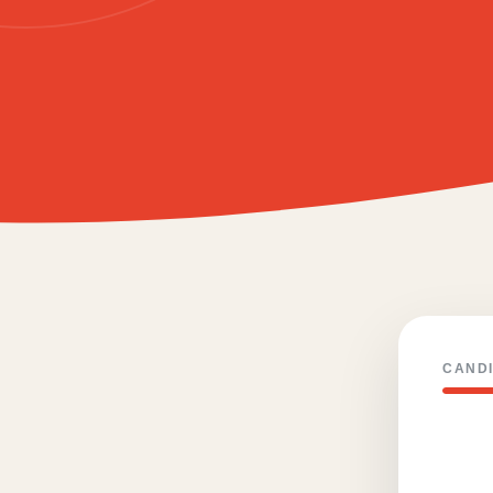
CANDI
QU