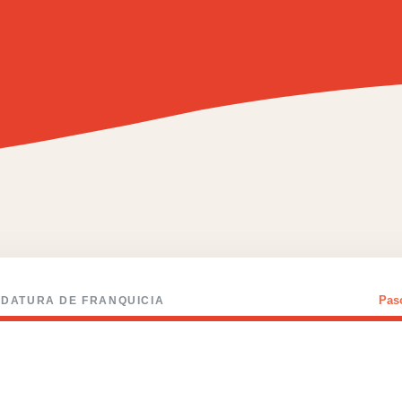
Pa
DATURA DE FRANQUICIA
IÉN ERES