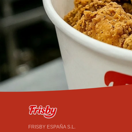
FRISBY ESPAÑA S.L.