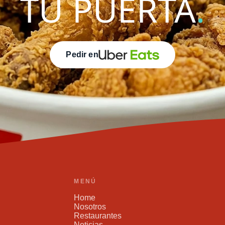
TU PUERTA
.
Pedir en
MENÚ
Home
Nosotros
Restaurantes
Noticias