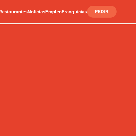
Restaurantes
Noticias
Empleo
Franquicias
PEDIR