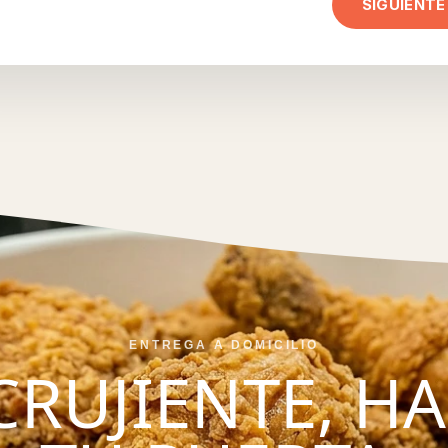
SIGUIENTE
ENTREGA A DOMICILIO
CRUJIENTE, H