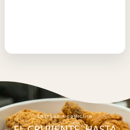
privacidad
.
ENTREGA A DOMICILIO
EL CRUJIENTE, HASTA