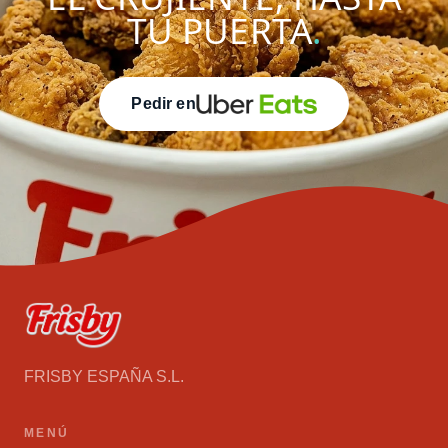
TU PUERTA
.
Pedir en
FRISBY ESPAÑA S.L.
MENÚ