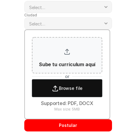
Ciudad
Sube tu currículum aquí
or
Browse file
Supported: PDF, DOCX
Max size: 5MB
Postular